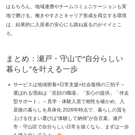
はもちろん、地域連携やチームコミュニケーションも実
地で磨ける。働きやすさとキャリア形成を両立する環境
は、結果的に入居者の安心にも跳ね返るのがイイとこ
ろ。
まとめ：瀬戸・守山で“自分らしい
暮らし”を叶える一歩
サービスは地域密着×日常支援×社会復帰の三拍子 –
選ばれる理由は「笑顔の職場」「安心の提供」「伴走
型サポート」 – 見学・体験入居で相性を確かめ、入
居後の暮らしを具体化 2026年時点で、暮らしの質を
上げる住まい選びは“体験して納得”が合言葉。瀬戸
市・守山区で自分らしい日常を描くなら、まずは一歩