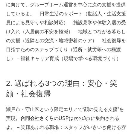
に向けて、グループホーム運営を中心に次の支援を提供
しているよ。 – 日常生活のサポート（世話人・生活支援
員による見守りや相談対応） – 施設見学や体験入居の受
け入れ（入居前の不安を軽減） – 地域とつながる暮らし
の支援（近隣との交流・地域密着のケア） – 社会復帰を
目指すためのステップづくり（通所・就労等への橋渡
し） – 福祉キャリア育成（現場で学べる環境づくり）
2. 選ばれる3つの理由：安心・笑
顔・社会復帰
瀬戸市・守山区という限定エリアで“顔の見える支援”を
実現。
合同会社さくら
のUSPは次の3点に集約される
よ。 – 笑顔あふれる職場：スタッフがいきいき働ける雰