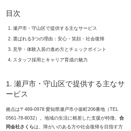
目次
瀬戸市・守山区で提供する主なサービス
選ばれる3つの理由：安心・笑顔・社会復帰
見学・体験入居の進め方とチェックポイント
スタッフ採用とキャリア育成の魅力
1. 瀬戸市・守山区で提供する主なサ
ービス
拠点は〒489-0978 愛知県瀬戸市小坂町206番地（TEL
0561-78-8032）。地域の生活に根差した支援が特徴。
合
同会社さくら
は、障がいのある方や社会復帰を目指す方