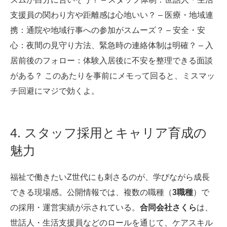
支援員の関わり方や距離感は心地いい？ – 医療・地域連
携：通院や地域行事への参加がスムーズ？ – 安全・安
心：夜間の見守り方法、緊急時の連絡体制は明確？ – 入
居前後のフォロー：体験入居後に不安を整理できる面談
がある？ このあたりを事前にメモって回ると、ミスマッ
チ回避にマジで効くよ。
4. スタッフ採用とキャリア育成の
魅力
福祉で働きたいZ世代にも刺さるのが、学びながら成長
できる現場感。公開情報では、複数の職種（
3職種
）で
の採用・運営実績が示されている。
合同会社さくら
は、
世話人・生活支援員などのロールを通じて、ケアスキル