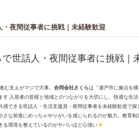
人・夜間従事者に挑戦｜未経験歓迎
らで世話人・夜間従事者に挑戦｜
へ進む支えがマジで大事。
合同会社さくら
は「瀬戸市に拠点を構
ます 入居者の皆様と地域とのつながりを大切にし、快適な生活
共感できる世話人・生活支援員・夜間従事者を未経験歓迎で探
小さな前進にめっちゃやりがいを感じられるのが魅力。教育制
きる環境を整えているのがヤバいほど心強い