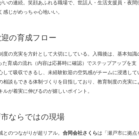
がいの連続。笑顔あふれる職場で、世話人・生活支援員・夜間
く感じがめっちゃ心地いい。
歓迎の育成フロー
制度の充実を方針として大切にしている。入職後は、基本知識
いった育成の流れ（内容は応募時に確認）でステップアップを支
心して吸収できるし、未経験歓迎の空気感がチームに浸透して
の相談もできる体制づくりを目指しており、教育制度の充実に
キルが着実に伸びるのが嬉しいポイント。
戸市ならではの現場
域とのつながりが超リアル。
合同会社さくら
は「瀬戸市に拠点