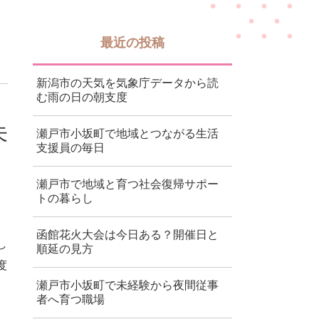
最近の投稿
新潟市の天気を気象庁データから読
む雨の日の朝支度
未
瀬戸市小坂町で地域とつながる生活
支援員の毎日
瀬戸市で地域と育つ社会復帰サポー
トの暮らし
函館花火大会は今日ある？開催日と
し
順延の見方
度
瀬戸市小坂町で未経験から夜間従事
者へ育つ職場