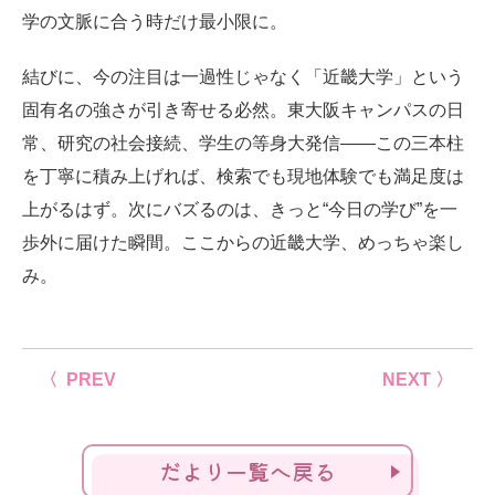
学の文脈に合う時だけ最小限に。
結びに、今の注目は一過性じゃなく「近畿大学」という
固有名の強さが引き寄せる必然。東大阪キャンパスの日
常、研究の社会接続、学生の等身大発信——この三本柱
を丁寧に積み上げれば、検索でも現地体験でも満足度は
上がるはず。次にバズるのは、きっと“今日の学び”を一
歩外に届けた瞬間。ここからの近畿大学、めっちゃ楽し
み。
〈 PREV
NEXT 〉
だより一覧へ戻る