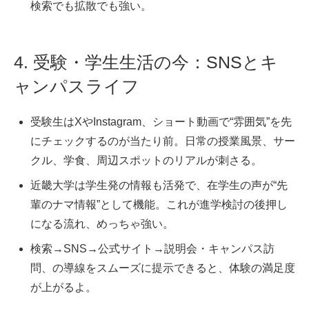
検索でも拡散でも強い。
4. 受験・学生生活の今：SNSとキ
ャンパスライフ
受験生はXやInstagram、ショート動画で“雰囲気”を先
にチェックするのが当たり前。日常の授業風景、サー
クル、学食、周辺スポットのリアルが刺さる。
近畿大学は学生発の情報も活発で、在学生の声が“先
輩のナマ情報”として機能。これが進学検討の後押し
になる流れ、めっちゃ強い。
検索→SNS→公式サイト→説明会・キャンパス訪
問、の導線をスムーズに提示できると、体験の満足度
が上がるよ。