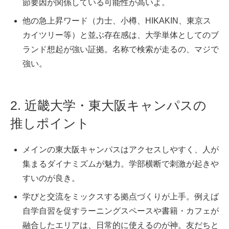
節要因が関係している可能性が高いよ。
他の急上昇ワード（力士、小樽、HIKAKIN、東京ス
カイツリー等）と並ぶ存在感は、大学単体としてのブ
ランド想起が強い証拠。名称で検索が走るの、マジで
強い。
2. 近畿大学・東大阪キャンパスの
推しポイント
メインの東大阪キャンパスはアクセスしやすく、人が
集まるダイナミズムが魅力。学部横断で刺激が起きや
すいのが良き。
学びと交流をミックスする拠点づくりが上手。例えば
自学自習を促すラーニングスペースや書籍・カフェが
融合したエリアは、日常的に使えるのが神。友だちと