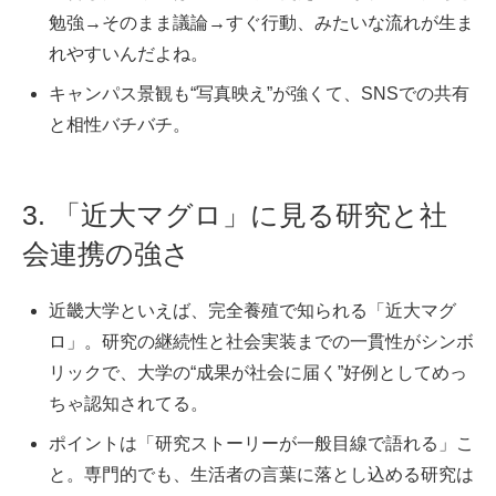
勉強→そのまま議論→すぐ行動、みたいな流れが生ま
れやすいんだよね。
キャンパス景観も“写真映え”が強くて、SNSでの共有
と相性バチバチ。
3. 「近大マグロ」に見る研究と社
会連携の強さ
近畿大学といえば、完全養殖で知られる「近大マグ
ロ」。研究の継続性と社会実装までの一貫性がシンボ
リックで、大学の“成果が社会に届く”好例としてめっ
ちゃ認知されてる。
ポイントは「研究ストーリーが一般目線で語れる」こ
と。専門的でも、生活者の言葉に落とし込める研究は