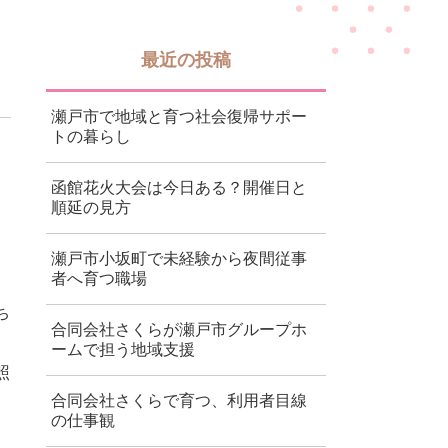
最近の投稿
瀬戸市で地域と育つ社会復帰サポー
トの暮らし
函館花火大会は今日ある？開催日と
順延の見方
瀬戸市小坂町で未経験から夜間従事
者へ育つ職場
ち
合同会社さくらが瀬戸市グループホ
ームで担う地域支援
照
合同会社さくらで育つ、利用者目線
の仕事観