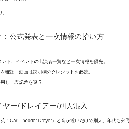
り。
チェック：公式発表と一次情報の拾い方
ウント、イベントの出演者一覧など一次情報を優先。
付を確認。動画は説明欄のクレジットを必読。
併用して表記差を吸収。
イヤー/ドレイアー/別人混入
arl Theodor Dreyer）と音が近いだけで別人。年代も分