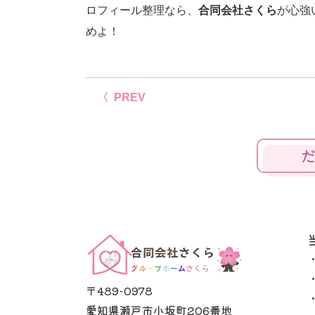
ロフィール整理なら、
合同会社さくら
が心強
めよ！
〈 PREV
〒489-0978
愛知県瀬戸市小坂町206番地