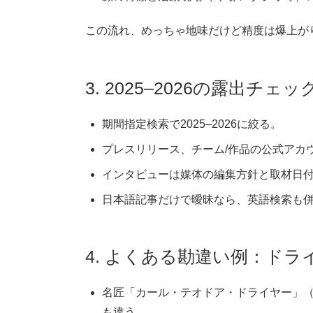
この流れ、めっちゃ地味だけど精度は爆上が
3. 2025–2026の露出
期間指定検索で2025–2026に絞る。
プレスリリース、チーム/作品の公式アカ
インタビューは媒体の編集方針と取材日
日本語記事だけで曖昧なら、英語検索も
4. よくある勘違い例：ドラ
名匠「カール・テオドア・ドライヤー」（英：C
も違う。