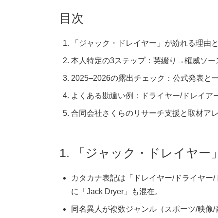
目次
「ジャック・ドレイヤー」が紛れる理由
本人特定の3ステップ：英綴り→権威ソー
2025–2026の露出チェック：公式発表
よくある勘違い例：ドライヤー/ドレイアー
合同会社さくらのリサーチ支援と取材ア
1. 「ジャック・ドレイヤ
カタカナ表記は「ドレイヤー/ドライヤー/ド
に「Jack Dryer」も混在。
同名異人が複数ジャンル（スポーツ/映像