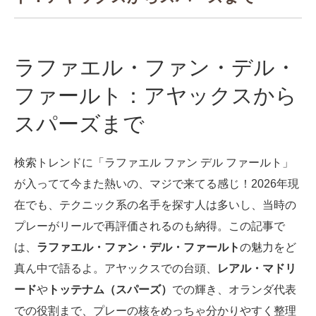
ラファエル・ファン・デル・
ファールト：アヤックスから
スパーズまで
検索トレンドに「ラファエル ファン デル ファールト」
が入ってて今また熱いの、マジで来てる感じ！2026年現
在でも、テクニック系の名手を探す人は多いし、当時の
プレーがリールで再評価されるのも納得。この記事で
は、
ラファエル・ファン・デル・ファールト
の魅力をど
真ん中で語るよ。アヤックスでの台頭、
レアル・マドリ
ード
や
トッテナム（スパーズ）
での輝き、オランダ代表
での役割まで、プレーの核をめっちゃ分かりやすく整理