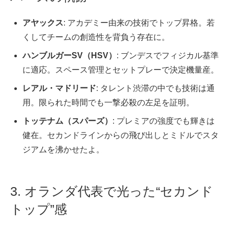
アヤックス
: アカデミー由来の技術でトップ昇格。若
くしてチームの創造性を背負う存在に。
ハンブルガーSV（HSV）
: ブンデスでフィジカル基準
に適応。スペース管理とセットプレーで決定機量産。
レアル・マドリード
: タレント渋滞の中でも技術は通
用。限られた時間でも一撃必殺の左足を証明。
トッテナム（スパーズ）
: プレミアの強度でも輝きは
健在。セカンドラインからの飛び出しとミドルでスタ
ジアムを沸かせたよ。
3. オランダ代表で光った“セカンド
トップ”感