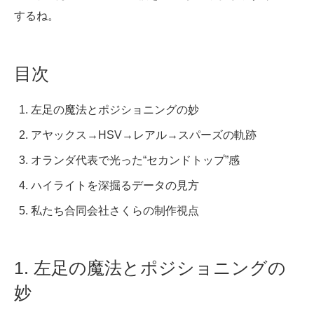
するね。
目次
左足の魔法とポジショニングの妙
アヤックス→HSV→レアル→スパーズの軌跡
オランダ代表で光った“セカンドトップ”感
ハイライトを深掘るデータの見方
私たち合同会社さくらの制作視点
1. 左足の魔法とポジショニングの
妙