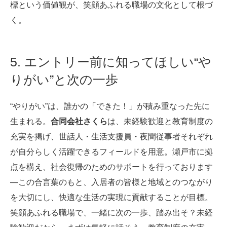
標という価値観が、笑顔あふれる職場の文化として根づ
く。
5. エントリー前に知ってほしい“や
りがい”と次の一歩
“やりがい”は、誰かの「できた！」が積み重なった先に
生まれる。
合同会社さくら
は、未経験歓迎と教育制度の
充実を掲げ、世話人・生活支援員・夜間従事者それぞれ
が自分らしく活躍できるフィールドを用意。瀬戸市に拠
点を構え、社会復帰のためのサポートを行っております
—この合言葉のもと、入居者の皆様と地域とのつながり
を大切にし、快適な生活の実現に貢献することが目標。
笑顔あふれる職場で、一緒に次の一歩、踏み出そ？未経