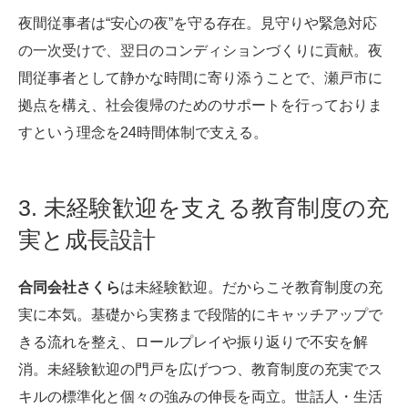
夜間従事者は“安心の夜”を守る存在。見守りや緊急対応
の一次受けで、翌日のコンディションづくりに貢献。夜
間従事者として静かな時間に寄り添うことで、瀬戸市に
拠点を構え、社会復帰のためのサポートを行っておりま
すという理念を24時間体制で支える。
3. 未経験歓迎を支える教育制度の充
実と成長設計
合同会社さくら
は未経験歓迎。だからこそ教育制度の充
実に本気。基礎から実務まで段階的にキャッチアップで
きる流れを整え、ロールプレイや振り返りで不安を解
消。未経験歓迎の門戸を広げつつ、教育制度の充実でス
キルの標準化と個々の強みの伸長を両立。世話人・生活