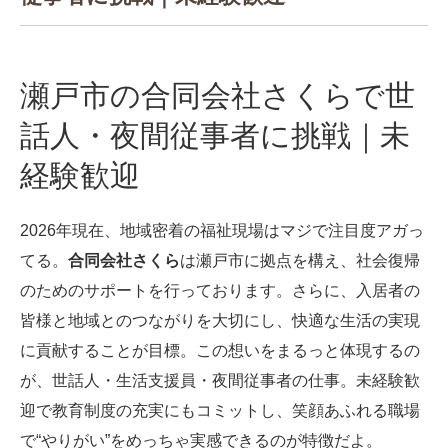
瀬戸市の合同会社さくらで世
話人・夜間従事者に挑戦｜未
経験歓迎
2026年現在、地域密着の福祉現場はマジで注目度アガっ
てる。
合同会社さくら
は瀬戸市に拠点を構え、社会復帰
のためのサポートを行っております。さらに、入居者の
皆様と地域とのつながりを大切にし、快適な生活の実現
に貢献することが目標。この想いをまるっと体現するの
が、世話人・生活支援員・夜間従事者の仕事。未経験歓
迎で教育制度の充実にもコミットし、笑顔あふれる職場
で“やりがい”をめっちゃ実感できるのが特徴だよ。