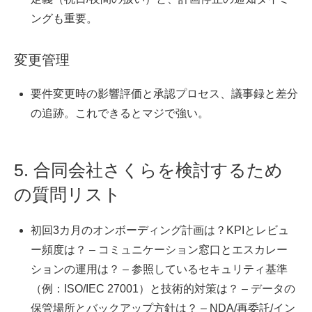
ングも重要。
変更管理
要件変更時の影響評価と承認プロセス、議事録と差分
の追跡。これできるとマジで強い。
5. 合同会社さくらを検討するため
の質問リスト
初回3カ月のオンボーディング計画は？KPIとレビュ
ー頻度は？ – コミュニケーション窓口とエスカレー
ションの運用は？ – 参照しているセキュリティ基準
（例：ISO/IEC 27001）と技術的対策は？ – データの
保管場所とバックアップ方針は？ – NDA/再委託/イン