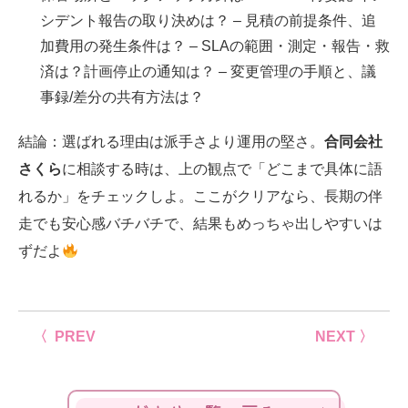
シデント報告の取り決めは？ – 見積の前提条件、追
加費用の発生条件は？ – SLAの範囲・測定・報告・救
済は？計画停止の通知は？ – 変更管理の手順と、議
事録/差分の共有方法は？
結論：選ばれる理由は派手さより運用の堅さ。
合同会社
さくら
に相談する時は、上の観点で「どこまで具体に語
れるか」をチェックしよ。ここがクリアなら、長期の伴
走でも安心感バチバチで、結果もめっちゃ出しやすいは
ずだよ
〈 PREV
NEXT 〉