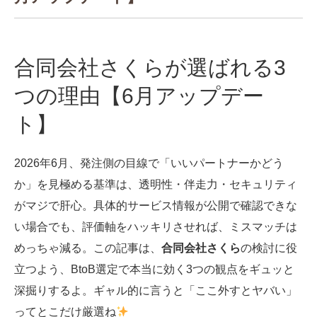
合同会社さくらが選ばれる3
つの理由【6月アップデー
ト】
2026年6月、発注側の目線で「いいパートナーかどう
か」を見極める基準は、透明性・伴走力・セキュリティ
がマジで肝心。具体的サービス情報が公開で確認できな
い場合でも、評価軸をハッキリさせれば、ミスマッチは
めっちゃ減る。この記事は、
合同会社さくら
の検討に役
立つよう、BtoB選定で本当に効く3つの観点をギュッと
深掘りするよ。ギャル的に言うと「ここ外すとヤバい」
ってとこだけ厳選ね