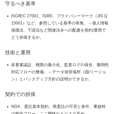
守るべき基準
ISO/IEC 27001、ISMS、プライバシーマーク（JIS Q
15001）など、参照している基準の有無。 – 個人情報
保護法、下請法など関連法令への配慮を契約/運用で
どう担保するか。
技術と運用
多要素認証、権限の最小化、監査ログの保全、脆弱性
対応フローの整備。 – データ保管場所（国/リージョ
ン）とバックアップ方針の説明ができるか。
契約での担保
NDA、委託基本契約、再委託の可否と条件、事故時
の報告フロー。ここ曖昧だとリスク高め。