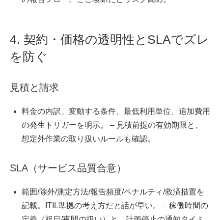
4. 契約・価格の透明性とSLAでズレ
を防ぐ
見積と請求
料金の内訳、変動する条件、最低利用単位、追加費用
の発生トリガーを明示。 – 見積前提の有効期限と、
想定外作業の取り扱いルールも確認。
SLA（サービス品質合意）
範囲/除外/測定方法/報告頻度/ペナルティ/救済措置を
記載。ITIL準拠の考え方だと話が早い。 – 稼働時間の
定義（祝日/夜間の扱い）と、計画停止の通知タイミ