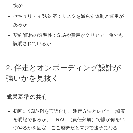
快か
セキュリティ/法対応：リスクを減らす体制と運用が
あるか
契約/価格の透明性：SLAや費用がクリアで、例外も
説明されているか
2. 伴走とオンボーディング設計が
強いかを見抜く
成果基準の共有
初回にKGI/KPIを言語化し、測定方法とレビュー頻度
を明記できるか。 – RACI（責任分解）で誰が何をい
つやるかを固定。ここ曖昧だとマジで迷子になる。